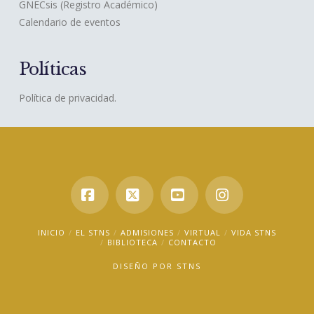
GNECsis (Registro Académico)
Calendario de eventos
Políticas
Política de privacidad.
Facebook
X
YouTube
Instagram
INICIO
EL STNS
ADMISIONES
VIRTUAL
VIDA STNS
BIBLIOTECA
CONTACTO
DISEÑO POR
STNS