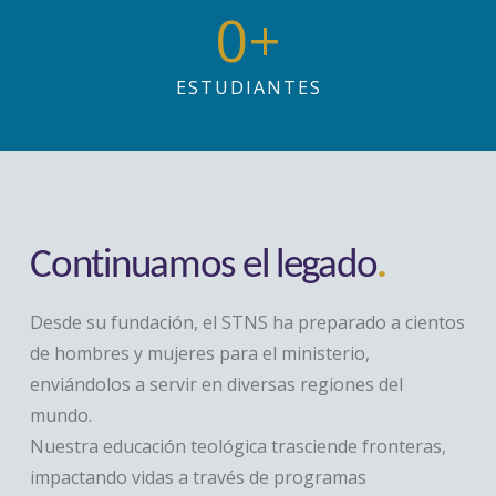
0
+
ESTUDIANTES
Continuamos el legado
.
Desde su fundación, el STNS ha preparado a cientos
de hombres y mujeres para el ministerio,
enviándolos a servir en diversas regiones del
mundo.
Nuestra educación teológica trasciende fronteras,
impactando vidas a través de programas