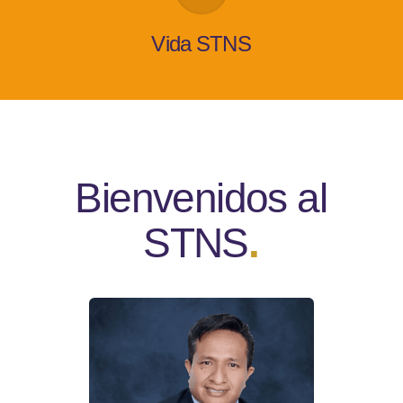
Vida STNS
Bienvenidos al
STNS
.