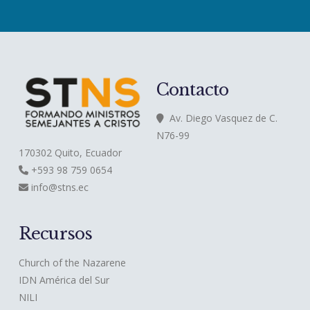
Contacto
Av. Diego Vasquez de C.
N76-99
170302 Quito, Ecuador
+593 98 759 0654
info@stns.ec
Recursos
Church of the Nazarene
IDN América del Sur
NILI